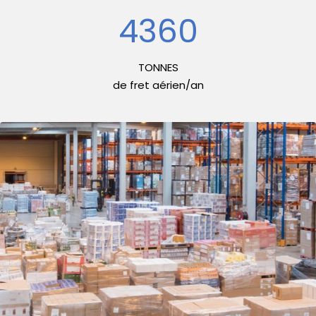
6180
TONNES
de fret aérien/an