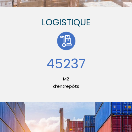
LOGISTIQUE
69346
M2
d’entrepôts