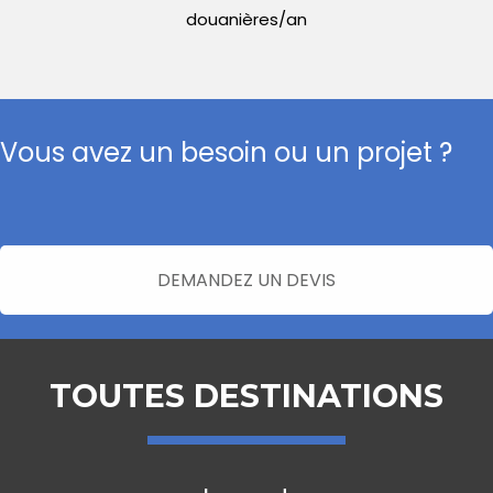
douanières/an
Vous avez un besoin ou un projet ?
DEMANDEZ UN DEVIS
TOUTES DESTINATIONS