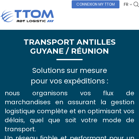
FR
CONNEXION MY TTOM
TRANSPORT ANTILLES
GUYANE / RÉUNION
Solutions sur mesure
pour vos expéditions :
nous organisons vos flux de
marchandises en assurant la gestion
logistique complète et en optimisant vos
délais, quel que soit votre mode de
transport.
Un réseau fiable et performant pour un