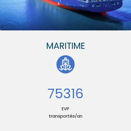
MARITIME
99512
EVP
transportés/an