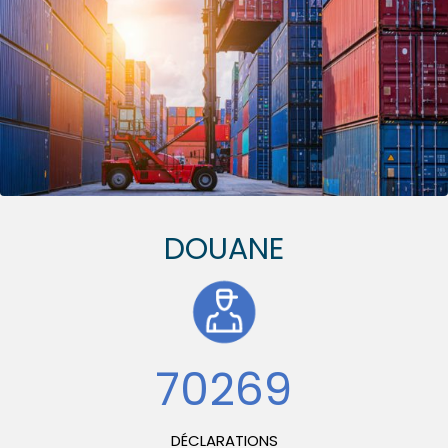
DOUANE
112691
DÉCLARATIONS