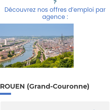
?
Découvrez nos offres d’emploi par
agence :
ROUEN (Grand-Couronne)