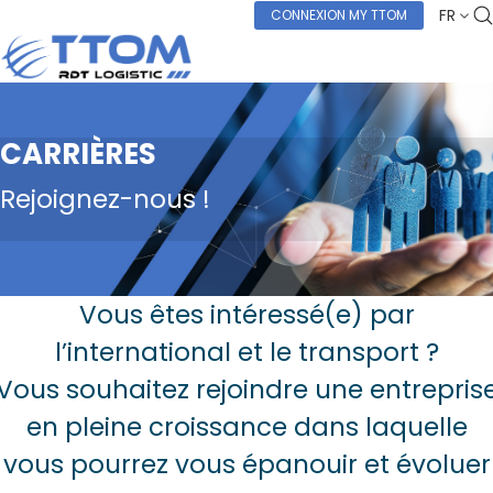
FR
CONNEXION MY TTOM
CARRIÈRES
Rejoignez-nous !
Vous êtes intéressé(e) par
l’international et le transport ?
Vous souhaitez rejoindre une entrepris
en pleine croissance dans laquelle
vous pourrez vous épanouir et évoluer