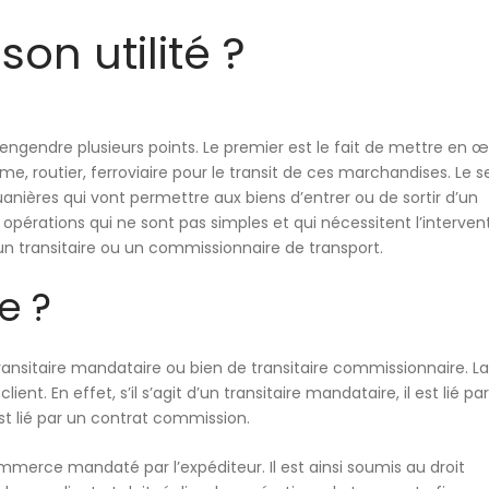
son utilité ?
engendre plusieurs points. Le premier est le fait de
mettre en œ
itime, routier, ferroviaire pour le transit de ces marchandises. Le 
uanières
qui vont permettre aux biens d’entrer ou de sortir d’un
es opérations qui ne sont pas simples et qui nécessitent l’interven
 un
transitaire
ou un
commissionnaire de transport.
e ?
ransitaire mandataire ou bien de transitaire commissionnaire
. La
client. En effet, s’il s’agit d’un transitaire mandataire, il est lié pa
st lié par un contrat commission.
mmerce mandaté par l’expéditeur. Il est ainsi soumis au droit