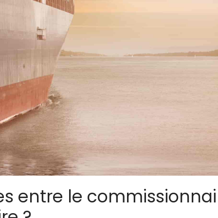
ces entre le commissionnai
ire ?