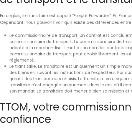
En anglais, le transitaire est appelé “Freight Forwarder”. En Franc
Cependant, nous pouvons voir qu’il existe des différences entr
Le commissionnaire de transport. Un contrat est conclu en
commissionnaire de transport. Le commissionnaire de tra
adapté à la marchandise. Il met à son nom les contrats impor
commissionnaire de transport peut
choisir librement les i
réglementé.
Le transitaire. Le transitaire est uniquement un simple ma
des biens
en suivant les instructions de l’expéditeur
. Par co
garant des transporteurs choisis. Le transitaire va uniquem
transitaire n’est engagée uniquement dans le cas où il c
son mandat. Le transitaire doit mener à bien sa mission et d
TTOM, votre commissionna
confiance