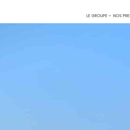
LE GROUPE
NOS PRE