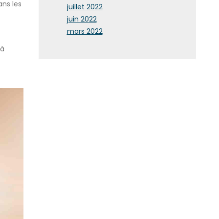
ans les
juillet 2022
juin 2022
mars 2022
 à