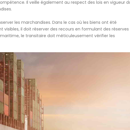
 compétence. Il veille également au respect des lois en vigueur d
dises.
nserver les marchandises
. Dans le cas où les biens ont été
sibles, il doit réserver des recours en formulant des réserves
 maritime, le transitaire doit méticuleusement vérifier les