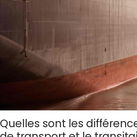
Quelles sont les différen
de transport et le transita