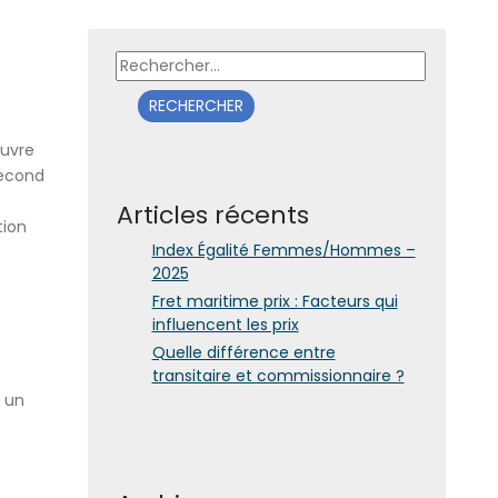
Rechercher :
uvre
second
Articles récents
tion
Index Égalité Femmes/Hommes –
2025
Fret maritime prix : Facteurs qui
influencent les prix
Quelle différence entre
transitaire et commissionnaire ?
r un