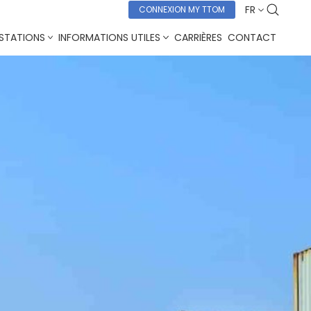
FR
CONNEXION MY TTOM
STATIONS
INFORMATIONS UTILES
CARRIÈRES
CONTACT