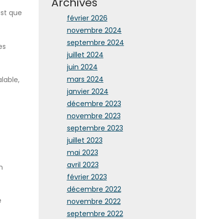
Archives
est que
février 2026
novembre 2024
septembre 2024
es
juillet 2024
juin 2024
mars 2024
alable,
janvier 2024
décembre 2023
novembre 2023
septembre 2023
juillet 2023
mai 2023
avril 2023
n
février 2023
décembre 2022
e
novembre 2022
septembre 2022