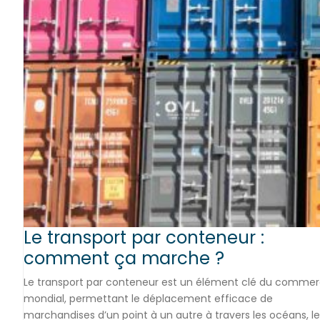
Le transport par conteneur :
comment ça marche ?
Le transport par conteneur est un élément clé du comme
mondial, permettant le déplacement efficace de
marchandises d’un point à un autre à travers les océans, le