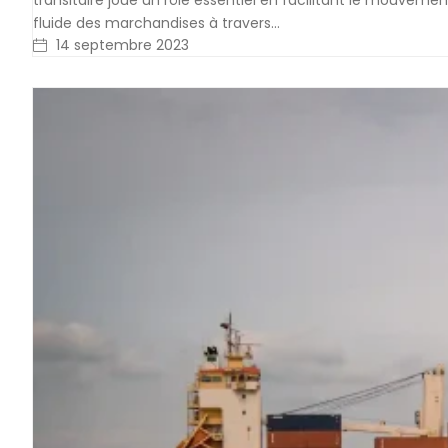
transitaire joue un rôle essentiel en facilitant le mouvemen
fluide des marchandises à travers…
14 septembre 2023