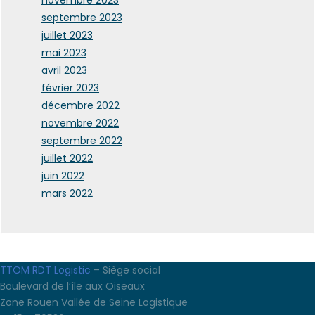
novembre 2023
septembre 2023
juillet 2023
mai 2023
avril 2023
février 2023
décembre 2022
novembre 2022
septembre 2022
juillet 2022
juin 2022
mars 2022
TTOM RDT Logistic
– Siège social
Boulevard de l’île aux Oiseaux
Zone Rouen Vallée de Seine Logistique