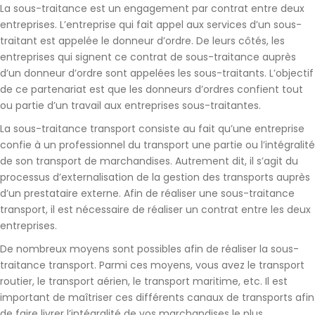
La sous-traitance est un
engagement par contrat entre deux
entreprises
. L’entreprise qui fait appel aux services d’un sous-
traitant est appelée le
donneur d’ordre
. De leurs côtés, les
entreprises qui signent ce contrat de sous-traitance auprès
d’un donneur d’ordre sont appelées les
sous-traitants
. L’objectif
de ce partenariat est que
les donneurs d’ordres confient tout
ou partie d’un travail aux entreprises sous-traitantes.
La sous-traitance transport consiste au fait qu’une entreprise
confie à un professionnel du transport une partie ou l’intégralité
de son transport de marchandises. Autrement dit, il s’agit du
processus d’externalisation
de la gestion des transports auprès
d’un prestataire externe. Afin de réaliser une sous-traitance
transport, il est nécessaire de réaliser un contrat entre les deux
entreprises.
De nombreux moyens sont possibles afin de réaliser la sous-
traitance transport. Parmi ces moyens, vous avez le transport
routier, le transport aérien, le transport maritime, etc. Il est
important de maîtriser ces différents canaux de transports afin
de faire livrer l’intégralité de vos marchandises le plus