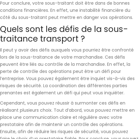
Pour conclure, votre sous-traitant doit être dans de
bonnes
conditions financières
. En effet, une instabilité financière du
côté du sous-traitant peut mettre en danger vos opérations.
Quels sont les défis de la sous-
traitance transport ?
Il peut y avoir des défis auxquels vous pourriez être confronté
lors de la sous-traitance de votre marchandise. Ces défis
peuvent être liés au
contrôle de la marchandise
. En effet, la
perte de contrôle des opérations peut être un défi pour
l’entreprise. Vous pouvez également être inquiet vis-à-vis des
risques de sécurité
. La
coordination des différentes parties
prenantes
est également un défi qui peut vous inquiéter.
Cependant, vous pouvez réussir à surmonter ces défis en
réalisant plusieurs choix. Tout d’abord, vous pouvez mettre en
place une
communication claire et régulière
avec votre
prestataire afin de maintenir un contrôle des opérations.
Ensuite, afin de réduire les risques de sécurité, vous pouvez
faire le choix d’un
prestataire fiable
. Pour conclure, vous pouvez