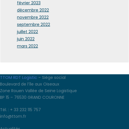
février 2023
décembre 2022
novembre 2022
septembre 2022
juillet 2022
juin 2022
mars 2022
TTOM RDT Logistic
– Siège social
Boulevard de l’île aux Oiseaux
Zone Rouen Vallée de Seine Logistique
BP 15 – 76530 GRAND COURONNE
Tél. : + 33 232 115 757
info@ttom.fr
Actualités