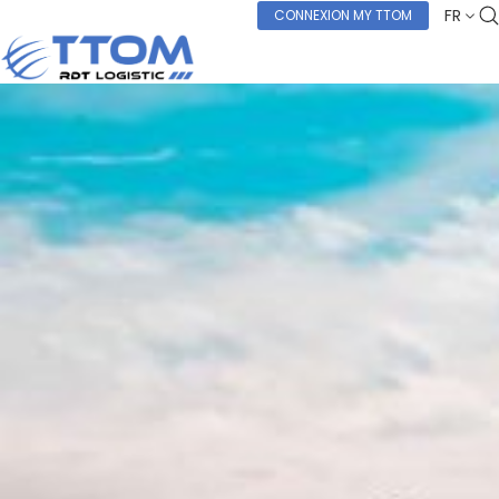
FR
CONNEXION MY TTOM