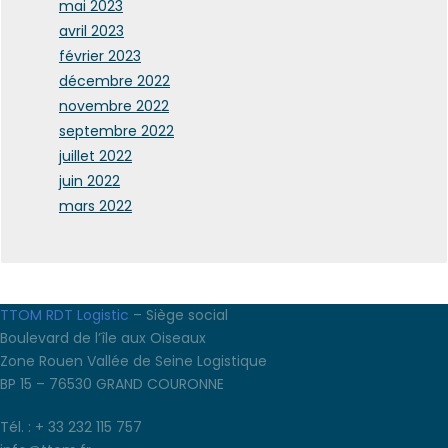
mai 2023
avril 2023
février 2023
décembre 2022
novembre 2022
septembre 2022
juillet 2022
juin 2022
mars 2022
TTOM RDT Logistic
– Siège social
Boulevard de l’île aux Oiseaux
Zone Rouen Vallée de Seine Logistique
BP 15 – 76530 GRAND COURONNE
Tél. : + 33 232 115 757