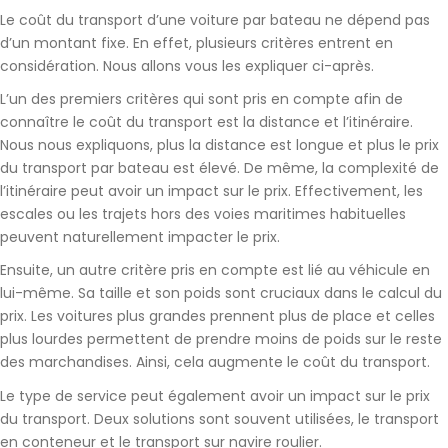
Le coût du transport d’une voiture par bateau ne dépend pas
d’un montant fixe. En effet, plusieurs critères entrent en
considération. Nous allons vous les expliquer ci-après.
L’un des premiers critères qui sont pris en compte afin de
connaître le coût du transport est
la distance et l’itinéraire
.
Nous nous expliquons, plus la distance est longue et plus le prix
du transport par bateau est élevé. De même, la complexité de
l’itinéraire peut avoir un impact sur le prix. Effectivement, les
escales ou les trajets hors des voies maritimes habituelles
peuvent naturellement impacter le prix.
Ensuite, un autre critère pris en compte est lié au
véhicule
en
lui-même.
Sa taille et son poids
sont cruciaux dans le calcul du
prix. Les voitures plus grandes prennent plus de place et celles
plus lourdes permettent de prendre moins de poids sur le reste
des marchandises. Ainsi, cela augmente le coût du transport.
Le type de service
peut également avoir un impact sur le prix
du transport. Deux solutions sont souvent utilisées, le transport
en conteneur et le transport sur navire roulier.