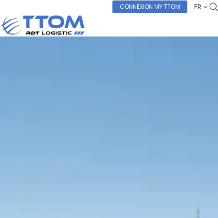
FR
CONNEXION MY TTOM