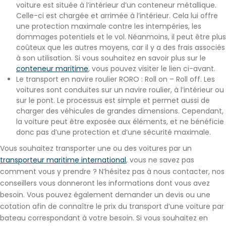
voiture est située à l’intérieur d’un conteneur métallique.
Celle-ci est chargée et arrimée à l’intérieur. Cela lui offre
une protection maximale contre les intempéries, les
dommages potentiels et le vol. Néanmoins, il peut être plus
coûteux que les autres moyens, car il y a des frais associés
à son utilisation. Si vous souhaitez en savoir plus sur le
conteneur maritime
, vous pouvez visiter le lien ci-avant.
Le
transport en navire roulier RORO : Roll on – Roll off
. Les
voitures sont conduites sur un navire roulier, à l’intérieur ou
sur le pont. Le processus est simple et permet aussi de
charger des véhicules de grandes dimensions. Cependant,
la voiture peut être exposée aux éléments, et ne bénéficie
donc pas d’une protection et d’une sécurité maximale.
Vous souhaitez transporter une ou des voitures par un
transporteur maritime international
, vous ne savez pas
comment vous y prendre ? N’hésitez pas à nous contacter, nos
conseillers vous donneront les informations dont vous avez
besoin. Vous pouvez également demander un devis ou une
cotation afin de connaître le prix du transport d’une voiture par
bateau correspondant à votre besoin. Si vous souhaitez en